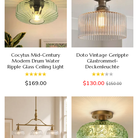
Cocytus Mid-Century
Doto Vintage Gerippte
Modern Drum Water
Glastrommel-
Ripple Glass Ceiling Light
Deckenleuchte
$169.00
$130.00
$150.00