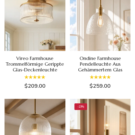
Vireo Farmhouse
Ondine Farmhouse
Trommelförmige Gerippte
Pendelleuchte Aus
Glas-Deckenleuchte
Gehämmertem Glas
$209.00
$259.00
-23%