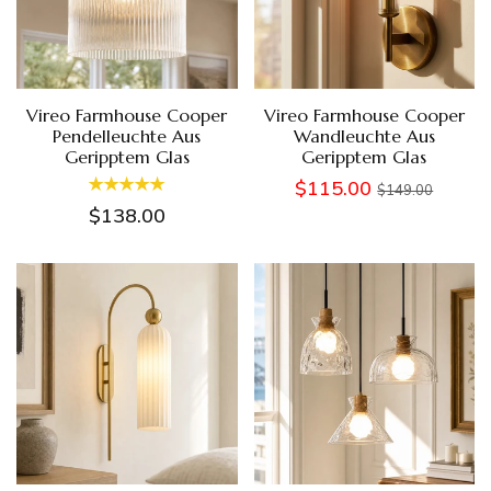
Vireo Farmhouse Cooper
Vireo Farmhouse Cooper
Pendelleuchte Aus
Wandleuchte Aus
Geripptem Glas
Geripptem Glas
$115.00
$149.00
$138.00