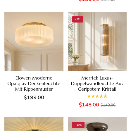
-1%
Elowen Moderne
Merrick Luxus-
Opalglas-Deckenleuchte
Doppelwandleuchte Aus
Mit Rippenmuster
Geripptem Kristall
$199.00
$148.00
$149.00
-13%