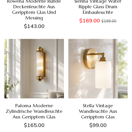
Rowena Moderne Runde
Sienna Vintage Water
Deckenleuchte Aus
Ripple Glass Drum
Geripptem Glas Und
Einbauleuchte
Messing
$169.00
$199.00
$143.00
Paloma Moderne
Stella Vintage
Zylindrische Wandleuchte
Wandleuchte Aus
Aus Geripptem Glas
Geripptem Glas
$165.00
$99.00