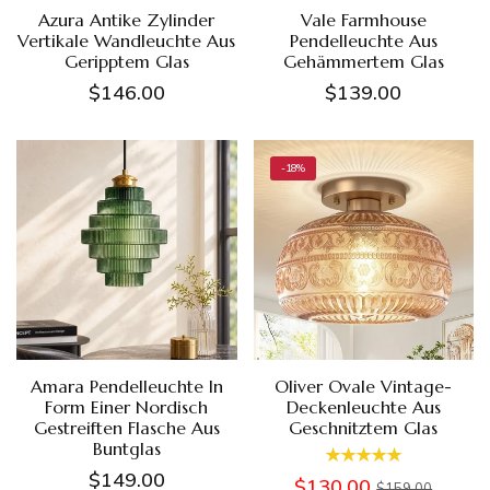
Azura Antike Zylinder
Vale Farmhouse
Vertikale Wandleuchte Aus
Pendelleuchte Aus
Geripptem Glas
Gehämmertem Glas
$146.00
$139.00
-18%
Amara Pendelleuchte In
Oliver Ovale Vintage-
Form Einer Nordisch
Deckenleuchte Aus
Gestreiften Flasche Aus
Geschnitztem Glas
Buntglas
$149.00
$130.00
$159.00